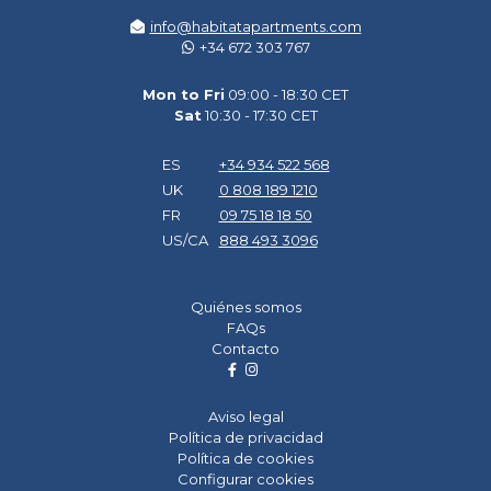
info@habitatapartments.com
+34 672 303 767
Mon to Fri
09:00 - 18:30 CET
Sat
10:30 - 17:30 CET
ES
+34 934 522 568
UK
0 808 189 1210
FR
09 75 18 18 50
US/CA
888 493 3096
Quiénes somos
FAQs
Contacto
Aviso legal
Política de privacidad
Política de cookies
Configurar cookies