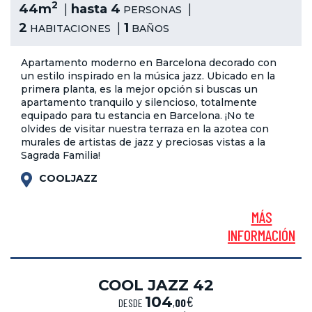
2
44m
hasta 4
PERSONAS
2
1
HABITACIONES
BAÑOS
Apartamento moderno en Barcelona decorado con
un estilo inspirado en la música jazz. Ubicado en la
primera planta, es la mejor opción si buscas un
apartamento tranquilo y silencioso, totalmente
equipado para tu estancia en Barcelona. ¡No te
olvides de visitar nuestra terraza en la azotea con
murales de artistas de jazz y preciosas vistas a la
Sagrada Familia!
COOLJAZZ
MÁS
INFORMACIÓN
COOL JAZZ 42
€
104
DESDE
,
00