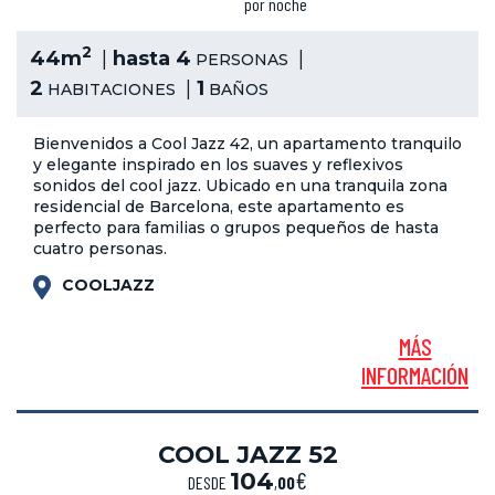
por noche
2
44m
hasta 4
PERSONAS
2
1
HABITACIONES
BAÑOS
Bienvenidos a Cool Jazz 42, un apartamento tranquilo
y elegante inspirado en los suaves y reflexivos
sonidos del cool jazz. Ubicado en una tranquila zona
residencial de Barcelona, este apartamento es
perfecto para familias o grupos pequeños de hasta
cuatro personas.
COOLJAZZ
MÁS
INFORMACIÓN
COOL JAZZ 52
€
104
DESDE
,
00