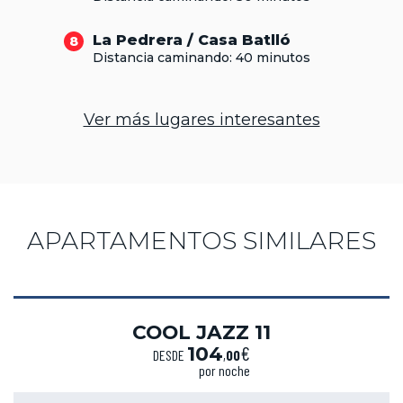
La Pedrera / Casa Batlló
8
Distancia caminando: 40 minutos
Ver más lugares interesantes
APARTAMENTOS SIMILARES
COOL JAZZ 11
€
104
DESDE
,
00
por noche