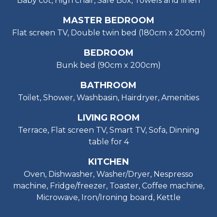
Baby cot, High chair, Safe Box, Towels and linen
MASTER BEDROOM
Flat screen TV, Double twin bed (180cm x 200cm)
BEDROOM
Bunk bed (90cm x 200cm)
BATHROOM
Toilet, Shower, Washbasin, Hairdryer, Amenities
LIVING ROOM
Terrace, Flat screen TV, Smart TV, Sofa, Dinning
table for 4
KITCHEN
Oven, Dishwasher, Washer/Dryer, Nespresso
machine, Fridge/freezer, Toaster, Coffee machine,
Microwave, Iron/Ironing board, Kettle