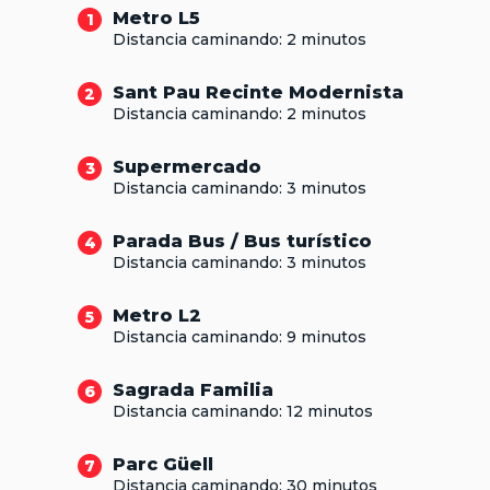
Metro L5
1
Distancia caminando: 2 minutos
Sant Pau Recinte Modernista
2
Distancia caminando: 2 minutos
Supermercado
3
Distancia caminando: 3 minutos
Parada Bus / Bus turístico
4
Distancia caminando: 3 minutos
Metro L2
5
Distancia caminando: 9 minutos
Sagrada Familia
6
Distancia caminando: 12 minutos
Parc Güell
7
Distancia caminando: 30 minutos