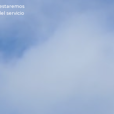
 estaremos
el servicio