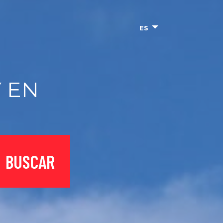
ES
 EN
BUSCAR