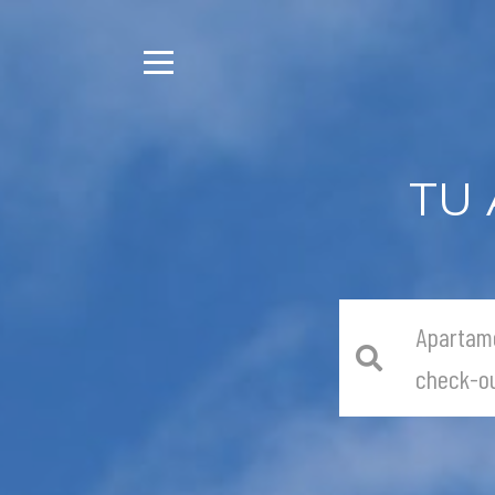
TU
Apartam
check-o