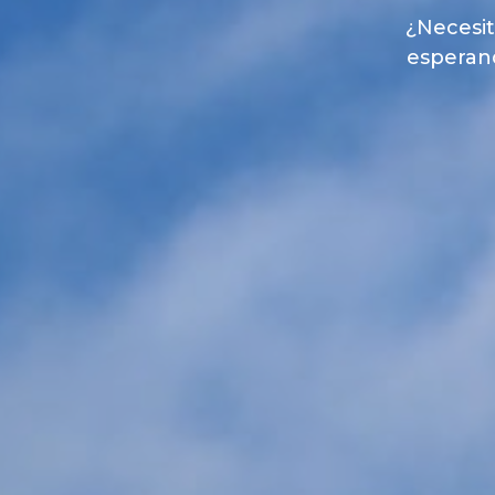
¿Necesit
esperand