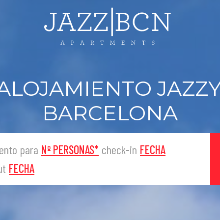
 ALOJAMIENTO JAZZY
BARCELONA
ento para
Nº PERSONAS
*
check-in
FECHA
ut
FECHA