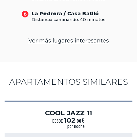
La Pedrera / Casa Batlló
8
Distancia caminando: 40 minutos
Ver más lugares interesantes
APARTAMENTOS SIMILARES
COOL JAZZ 11
€
102
DESDE
,
00
por noche