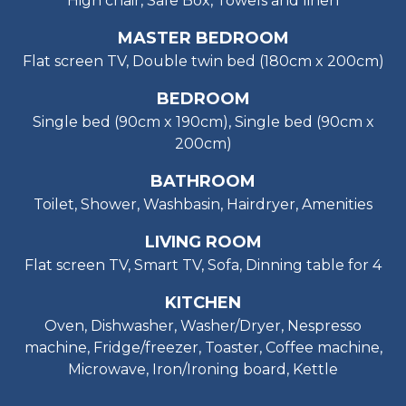
High chair, Safe Box, Towels and linen
MASTER BEDROOM
Flat screen TV, Double twin bed (180cm x 200cm)
BEDROOM
Single bed (90cm x 190cm), Single bed (90cm x
200cm)
BATHROOM
Toilet, Shower, Washbasin, Hairdryer, Amenities
LIVING ROOM
Flat screen TV, Smart TV, Sofa, Dinning table for 4
KITCHEN
Oven, Dishwasher, Washer/Dryer, Nespresso
machine, Fridge/freezer, Toaster, Coffee machine,
Microwave, Iron/Ironing board, Kettle