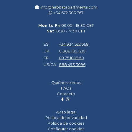
info@habitatapartments.com
+34 672 303 767
Mon to Fri
09:00 - 18:30 CET
Sat
10:30 - 17:30 CET
ES
+34 934 522 568
UK
0 808 189 1210
FR
09 75 18 18 50
US/CA
888 493 3096
Quiénes somos
FAQs
Contacto
Aviso legal
Política de privacidad
Política de cookies
Configurar cookies