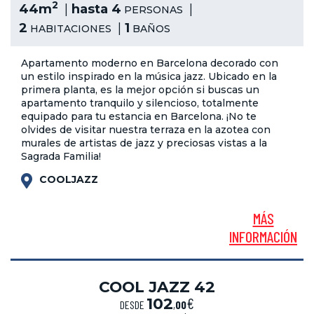
2
44m
hasta 4
PERSONAS
2
1
HABITACIONES
BAÑOS
Apartamento moderno en Barcelona decorado con
un estilo inspirado en la música jazz. Ubicado en la
primera planta, es la mejor opción si buscas un
apartamento tranquilo y silencioso, totalmente
equipado para tu estancia en Barcelona. ¡No te
olvides de visitar nuestra terraza en la azotea con
murales de artistas de jazz y preciosas vistas a la
Sagrada Familia!
COOLJAZZ
MÁS
INFORMACIÓN
COOL JAZZ 42
€
102
DESDE
,
00