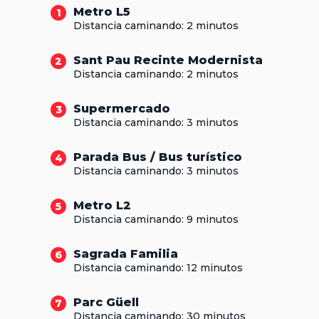
Metro L5
1
Distancia caminando: 2 minutos
Sant Pau Recinte Modernista
2
Distancia caminando: 2 minutos
Supermercado
3
Distancia caminando: 3 minutos
Parada Bus / Bus turístico
4
Distancia caminando: 3 minutos
Metro L2
5
Distancia caminando: 9 minutos
Sagrada Familia
6
Distancia caminando: 12 minutos
Parc Güell
7
Distancia caminando: 30 minutos