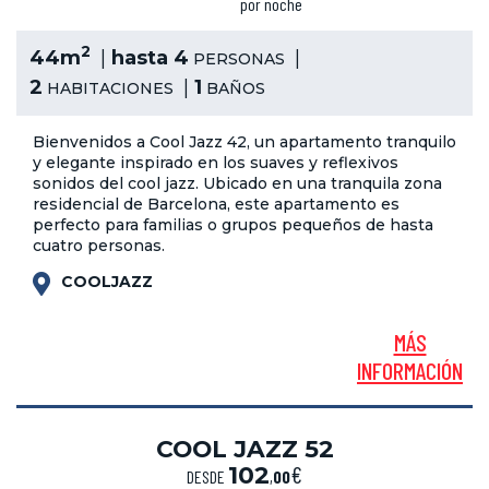
por noche
2
44m
hasta 4
PERSONAS
2
1
HABITACIONES
BAÑOS
Bienvenidos a Cool Jazz 42, un apartamento tranquilo
y elegante inspirado en los suaves y reflexivos
sonidos del cool jazz. Ubicado en una tranquila zona
residencial de Barcelona, este apartamento es
perfecto para familias o grupos pequeños de hasta
cuatro personas.
COOLJAZZ
MÁS
INFORMACIÓN
COOL JAZZ 52
€
102
DESDE
,
00