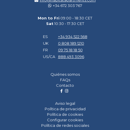
info@habitatapartments.com
+34 672 303 767
Mon to Fri
09:00 - 18:30 CET
Sat
10:30 - 17:30 CET
ES
+34 934 522 568
UK
0 808 189 1210
FR
09 75 18 18 50
US/CA
888 493 3096
Quiénes somos
FAQs
Contacto
Aviso legal
Política de privacidad
Política de cookies
Configurar cookies
Política de redes sociales