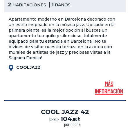
2
1
HABITACIONES
BAÑOS
Apartamento moderno en Barcelona decorado con
un estilo inspirado en la música jazz. Ubicado en la
primera planta, es la mejor opción si buscas un
apartamento tranquilo y silencioso, totalmente
equipado para tu estancia en Barcelona. ¡No te
olvides de visitar nuestra terraza en la azotea con
murales de artistas de jazz y preciosas vistas a la
Sagrada Familia!
COOLJAZZ
MÁS
INFORMACIÓN
COOL JAZZ 42
€
104
DESDE
,
00
por noche