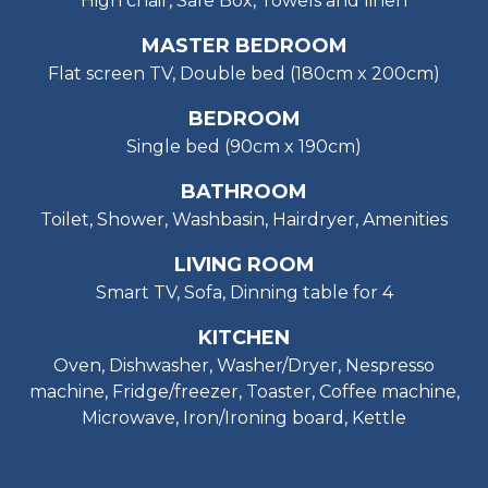
High chair, Safe Box, Towels and linen
MASTER BEDROOM
Flat screen TV, Double bed (180cm x 200cm)
BEDROOM
Single bed (90cm x 190cm)
BATHROOM
Toilet, Shower, Washbasin, Hairdryer, Amenities
LIVING ROOM
Smart TV, Sofa, Dinning table for 4
KITCHEN
Oven, Dishwasher, Washer/Dryer, Nespresso
machine, Fridge/freezer, Toaster, Coffee machine,
Microwave, Iron/Ironing board, Kettle