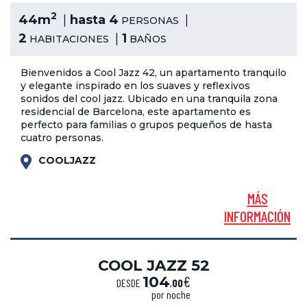
2
44m
hasta 4
PERSONAS
2
1
HABITACIONES
BAÑOS
Bienvenidos a Cool Jazz 42, un apartamento tranquilo
y elegante inspirado en los suaves y reflexivos
sonidos del cool jazz. Ubicado en una tranquila zona
residencial de Barcelona, este apartamento es
perfecto para familias o grupos pequeños de hasta
cuatro personas.
COOLJAZZ
MÁS
INFORMACIÓN
COOL JAZZ 52
€
104
DESDE
,
00
por noche