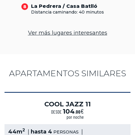
La Pedrera / Casa Batlló
8
Distancia caminando: 40 minutos
Ver más lugares interesantes
APARTAMENTOS SIMILARES
COOL JAZZ 11
€
104
DESDE
,
00
por noche
2
44m
hasta 4
PERSONAS