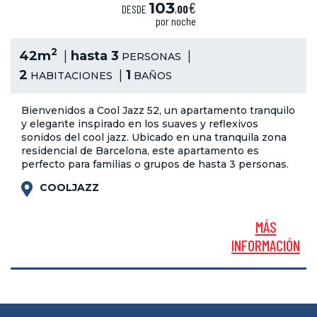
€
103
DESDE
,
00
por noche
2
42m
hasta 3
PERSONAS
2
1
HABITACIONES
BAÑOS
Bienvenidos a Cool Jazz 52, un apartamento tranquilo
y elegante inspirado en los suaves y reflexivos
sonidos del cool jazz. Ubicado en una tranquila zona
residencial de Barcelona, este apartamento es
perfecto para familias o grupos de hasta 3 personas.
COOLJAZZ
MÁS
INFORMACIÓN