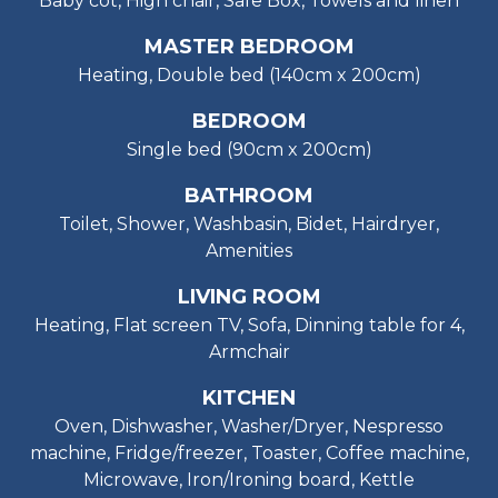
Baby cot, High chair, Safe Box, Towels and linen
MASTER BEDROOM
Heating, Double bed (140cm x 200cm)
BEDROOM
Single bed (90cm x 200cm)
BATHROOM
Toilet, Shower, Washbasin, Bidet, Hairdryer,
Amenities
LIVING ROOM
Heating, Flat screen TV, Sofa, Dinning table for 4,
Armchair
KITCHEN
Oven, Dishwasher, Washer/Dryer, Nespresso
machine, Fridge/freezer, Toaster, Coffee machine,
Microwave, Iron/Ironing board, Kettle