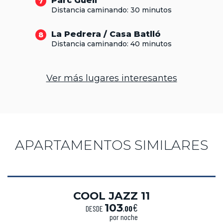
Parc Güell
7
Distancia caminando: 30 minutos
La Pedrera / Casa Batlló
8
Distancia caminando: 40 minutos
Ver más lugares interesantes
APARTAMENTOS SIMILARES
COOL JAZZ 11
€
103
DESDE
,
00
por noche