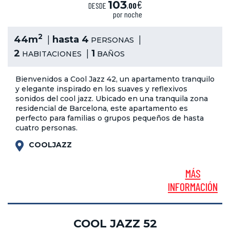
€
103
DESDE
,
00
por noche
2
44m
hasta 4
PERSONAS
2
1
HABITACIONES
BAÑOS
Bienvenidos a Cool Jazz 42, un apartamento tranquilo
y elegante inspirado en los suaves y reflexivos
sonidos del cool jazz. Ubicado en una tranquila zona
residencial de Barcelona, este apartamento es
perfecto para familias o grupos pequeños de hasta
cuatro personas.
COOLJAZZ
MÁS
INFORMACIÓN
COOL JAZZ 52