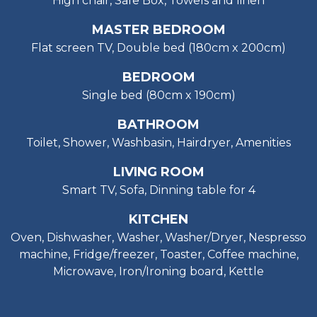
High chair, Safe Box, Towels and linen
MASTER BEDROOM
Flat screen TV, Double bed (180cm x 200cm)
BEDROOM
Single bed (80cm x 190cm)
BATHROOM
Toilet, Shower, Washbasin, Hairdryer, Amenities
LIVING ROOM
Smart TV, Sofa, Dinning table for 4
KITCHEN
Oven, Dishwasher, Washer, Washer/Dryer, Nespresso
machine, Fridge/freezer, Toaster, Coffee machine,
Microwave, Iron/Ironing board, Kettle