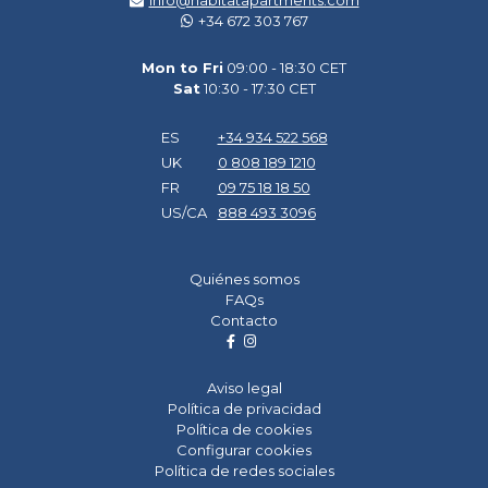
info@habitatapartments.com
+34 672 303 767
Mon to Fri
09:00 - 18:30 CET
Sat
10:30 - 17:30 CET
ES
+34 934 522 568
UK
0 808 189 1210
FR
09 75 18 18 50
US/CA
888 493 3096
Quiénes somos
FAQs
Contacto
Aviso legal
Política de privacidad
Política de cookies
Configurar cookies
Política de redes sociales