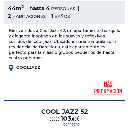
2
44m
hasta 4
PERSONAS
2
1
HABITACIONES
BAÑOS
Bienvenidos a Cool Jazz 42, un apartamento tranquilo
y elegante inspirado en los suaves y reflexivos
sonidos del cool jazz. Ubicado en una tranquila zona
residencial de Barcelona, este apartamento es
perfecto para familias o grupos pequeños de hasta
cuatro personas.
COOLJAZZ
MÁS
INFORMACIÓN
COOL JAZZ 52
€
103
DESDE
,
00
por noche