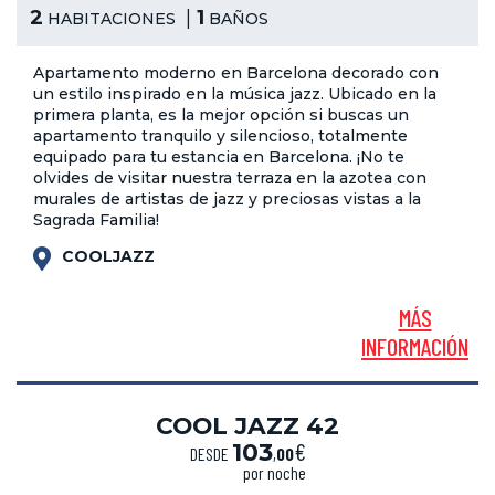
2
1
HABITACIONES
BAÑOS
Apartamento moderno en Barcelona decorado con
un estilo inspirado en la música jazz. Ubicado en la
primera planta, es la mejor opción si buscas un
apartamento tranquilo y silencioso, totalmente
equipado para tu estancia en Barcelona. ¡No te
olvides de visitar nuestra terraza en la azotea con
murales de artistas de jazz y preciosas vistas a la
Sagrada Familia!
COOLJAZZ
MÁS
INFORMACIÓN
COOL JAZZ 42
€
103
DESDE
,
00
por noche