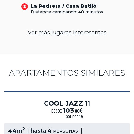
La Pedrera / Casa Batlló
8
Distancia caminando: 40 minutos
Ver más lugares interesantes
APARTAMENTOS SIMILARES
COOL JAZZ 11
€
103
DESDE
,
00
por noche
2
44m
hasta 4
PERSONAS